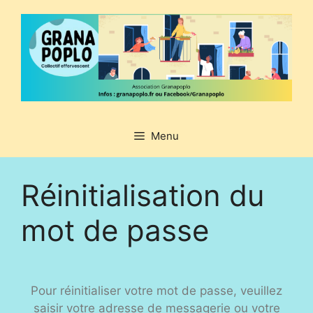
Aller
au
contenu
Menu
Réinitialisation du
mot de passe
Pour réinitialiser votre mot de passe, veuillez
saisir votre adresse de messagerie ou votre