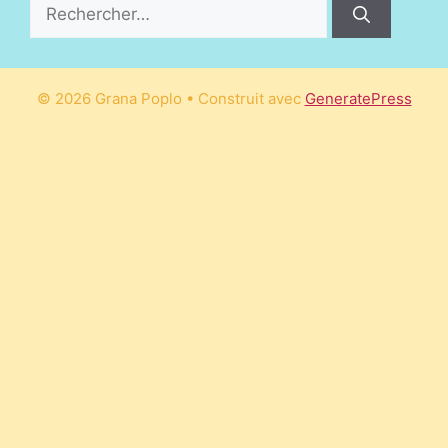
Rechercher :
© 2026 Grana Poplo
• Construit avec
GeneratePress