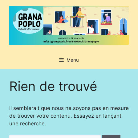
Aller
au
contenu
Menu
Rien de trouvé
Il semblerait que nous ne soyons pas en mesure
de trouver votre contenu. Essayez en lançant
une recherche.