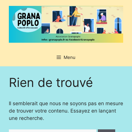
Aller
au
contenu
Menu
Rien de trouvé
Il semblerait que nous ne soyons pas en mesure
de trouver votre contenu. Essayez en lançant
une recherche.