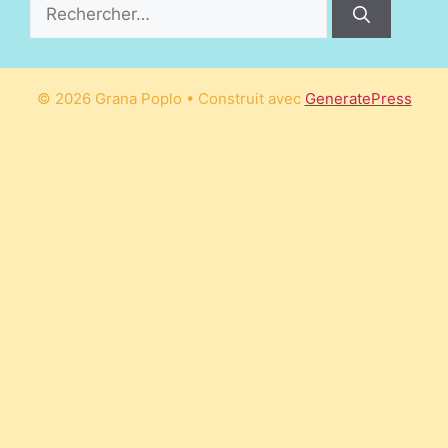
Rechercher :
© 2026 Grana Poplo
• Construit avec
GeneratePress